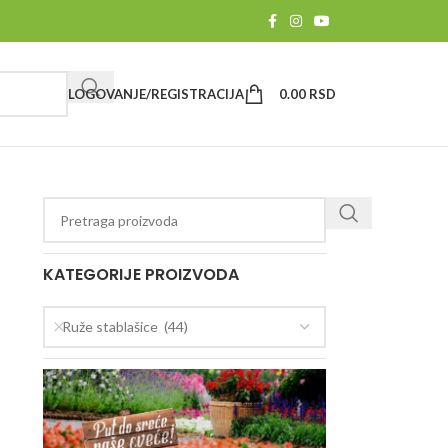
LOGOVANJE/REGISTRACIJA
0.00
RSD
KATEGORIJE PROIZVODA
Ruže stablašice (44)