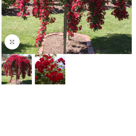
Klknite da uvećate