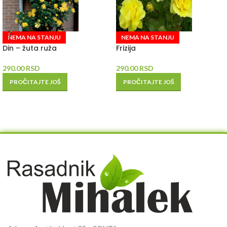
NEMA NA STANJU
NEMA NA STANJU
Din – žuta ruža
Frizija
290.00
RSD
290.00
RSD
PROČITAJTE JOŠ
PROČITAJTE JOŠ