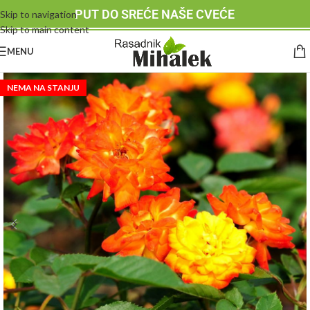
PUT DO SREĆE NAŠE CVEĆE
Skip to navigation
Skip to main content
MENU
NEMA NA STANJU