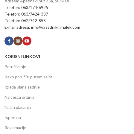
Adresa: Apatinski put 35a, SONTA
Telefon: 063/174-6925
Telefon: 063/7424-337
Telefon: 062/742-855
E-mail adresa: info@rasadnikmihalek.com
KORISNI LINKOVI
Poručivanje
Kako poručiti putem sajta
Izrada plana sadnje
Najčešća pitanja
Način plaćanja
Isporuka
Reklamacije