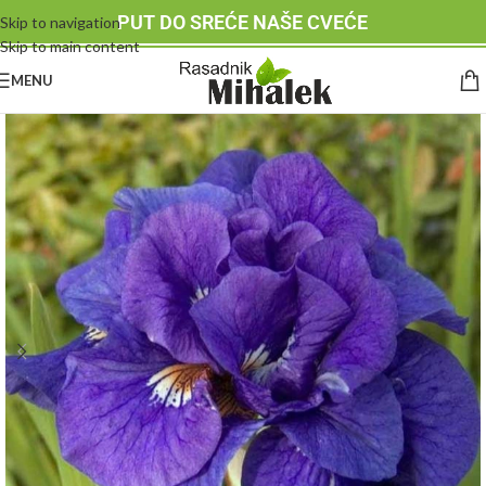
PUT DO SREĆE NAŠE CVEĆE
Skip to navigation
Skip to main content
MENU