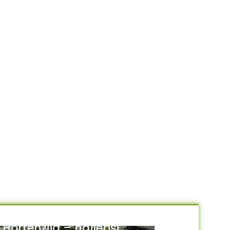
Hortenzija – najlepši