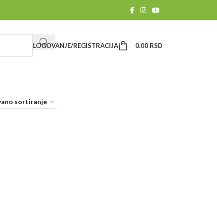
LOGOVANJE/REGISTRACIJA
0.00
RSD