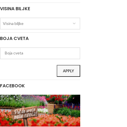
VISINA BILJKE
Visina biljke
BOJA CVETA
APPLY
FACEBOOK