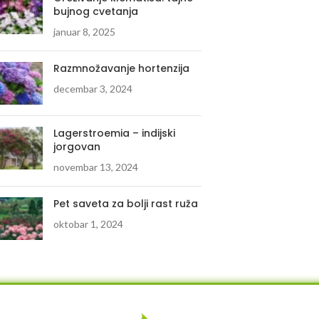
bujnog cvetanja
januar 8, 2025
Razmnožavanje hortenzija
decembar 3, 2024
Lagerstroemia – indijski
jorgovan
novembar 13, 2024
Pet saveta za bolji rast ruža
oktobar 1, 2024