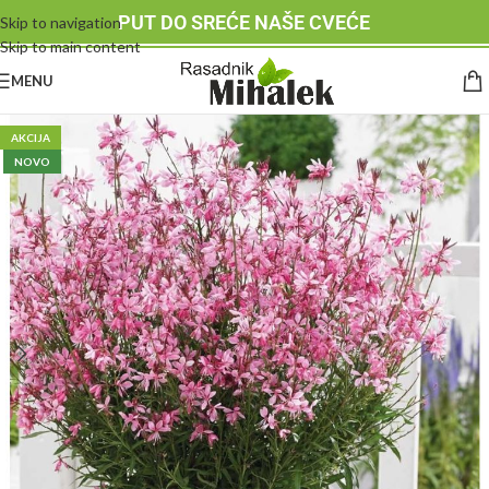
PUT DO SREĆE NAŠE CVEĆE
Skip to navigation
Skip to main content
MENU
AKCIJA
NOVO