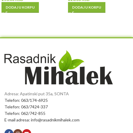
DODAJ U KORPU
DODAJ U KORPU
Adresa: Apatinski put 35a, SONTA
Telefon: 063/174-6925
Telefon: 063/7424-337
Telefon: 062/742-855
E-mail adresa: info@rasadnikmihalek.com