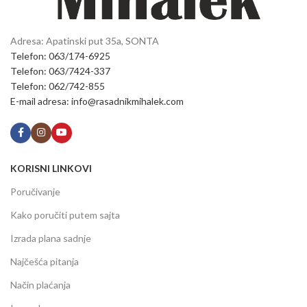
Adresa: Apatinski put 35a, SONTA
Telefon: 063/174-6925
Telefon: 063/7424-337
Telefon: 062/742-855
E-mail adresa: info@rasadnikmihalek.com
KORISNI LINKOVI
Poručivanje
Kako poručiti putem sajta
Izrada plana sadnje
Najčešća pitanja
Način plaćanja