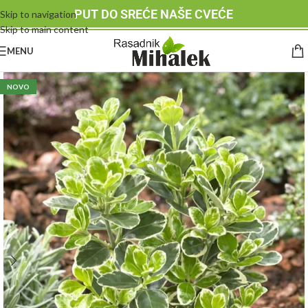
PUT DO SREĆE NAŠE CVEĆE
Skip to navigation
Skip to main content
MENU
NOVO