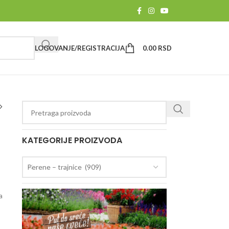
LOGOVANJE/REGISTRACIJA
0.00
RSD
KATEGORIJE PROIZVODA
Perene – trajnice (909)
a