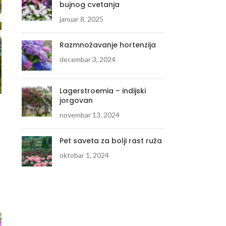
bujnog cvetanja
januar 8, 2025
Razmnožavanje hortenzija
decembar 3, 2024
Lagerstroemia – indijski
jorgovan
novembar 13, 2024
Pet saveta za bolji rast ruža
oktobar 1, 2024