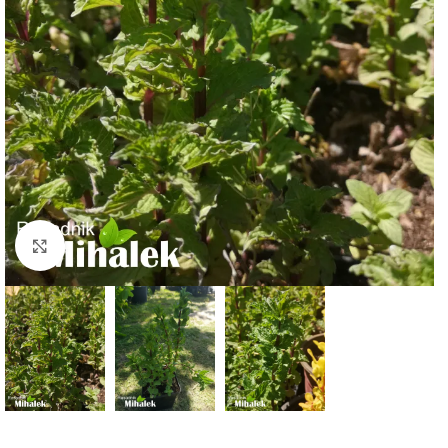
Klknite da uvećate