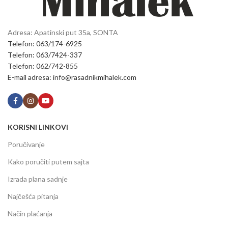
Adresa: Apatinski put 35a, SONTA
Telefon: 063/174-6925
Telefon: 063/7424-337
Telefon: 062/742-855
E-mail adresa: info@rasadnikmihalek.com
KORISNI LINKOVI
Poručivanje
Kako poručiti putem sajta
Izrada plana sadnje
Najčešća pitanja
Način plaćanja