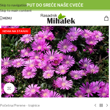
PUT DO SREĆE NAŠE CVEĆE
Skip to navigation
Skip to main content
MENU
NEMA NA STANJU
Klknite da uvećate
Početna
/
Perene - trajnice