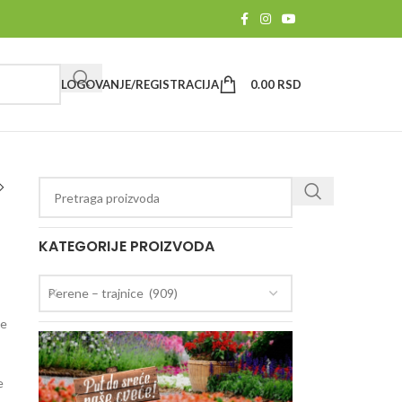
LOGOVANJE/REGISTRACIJA
0.00
RSD
KATEGORIJE PROIZVODA
Perene – trajnice (909)
se
e