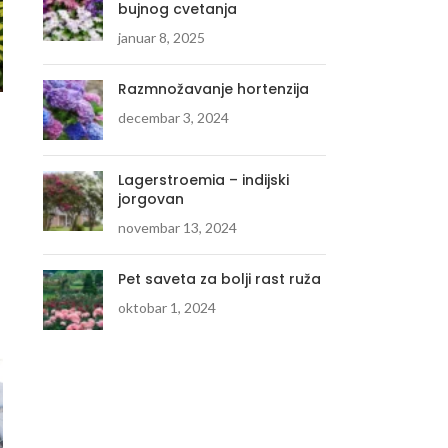
bujnog cvetanja
januar 8, 2025
Razmnožavanje hortenzija
decembar 3, 2024
Lagerstroemia – indijski
jorgovan
novembar 13, 2024
Pet saveta za bolji rast ruža
oktobar 1, 2024