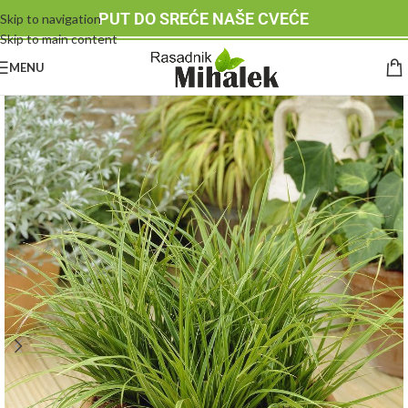
PUT DO SREĆE NAŠE CVEĆE
Skip to navigation
Skip to main content
MENU