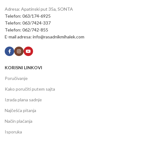
Adresa: Apatinski put 35a, SONTA
Telefon: 063/174-6925
Telefon: 063/7424-337
Telefon: 062/742-855
E-mail adresa: info@rasadnikmihalek.com
KORISNI LINKOVI
Poručivanje
Kako poručiti putem sajta
Izrada plana sadnje
Najčešća pitanja
Način plaćanja
Isporuka