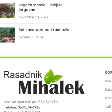
Lagerstroemia – indijski
jorgovan
novembar 13, 2024
Pet saveta za bolji rast ruža
oktobar 1, 2024
KOR
Poru
Kako
Izra
Adresa: Apatinski put 35a, SONTA
Najč
Telefon: 063/174-6925