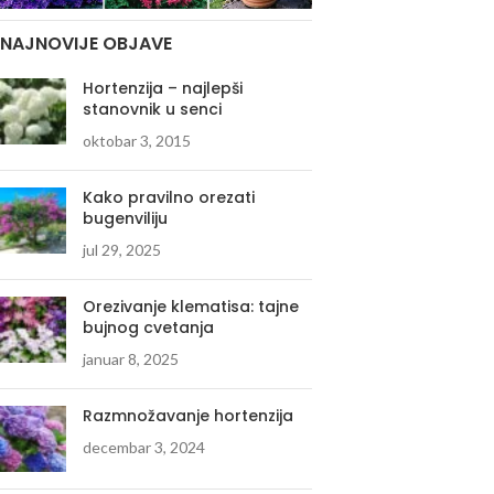
NAJNOVIJE OBJAVE
Hortenzija – najlepši
stanovnik u senci
oktobar 3, 2015
Kako pravilno orezati
bugenviliju
jul 29, 2025
Orezivanje klematisa: tajne
bujnog cvetanja
januar 8, 2025
Razmnožavanje hortenzija
decembar 3, 2024