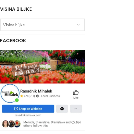
VISINA BILJKE
Visina biljke
FACEBOOK