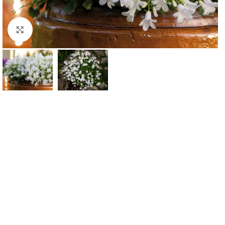
Klknite da uvećate