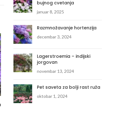
bujnog cvetanja
januar 8, 2025
Razmnožavanje hortenzija
decembar 3, 2024
Lagerstroemia – indijski
jorgovan
novembar 13, 2024
Pet saveta za bolji rast ruža
oktobar 1, 2024
a