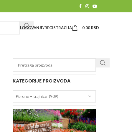
LOGOVANJE/REGISTRACIJA
0.00
RSD
KATEGORIJE PROIZVODA
Perene – trajnice (909)