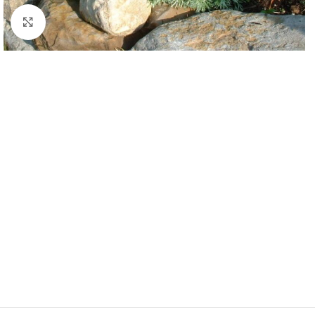
Klknite da uvećate