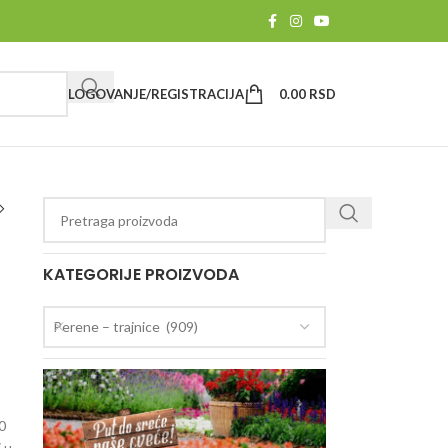
LOGOVANJE/REGISTRACIJA
0.00
RSD
KATEGORIJE PROIZVODA
Perene – trajnice (909)
50
 u