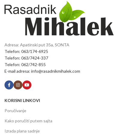
Adresa: Apatinski put 35a, SONTA
Telefon: 063/174-6925
Telefon: 063/7424-337
Telefon: 062/742-855
E-mail adresa: info@rasadnikmihalek.com
KORISNI LINKOVI
Poručivanje
Kako poručiti putem sajta
Izrada plana sadnje