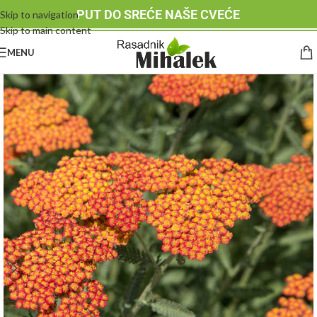
PUT DO SREĆE NAŠE CVEĆE
Skip to navigation
Skip to main content
MENU