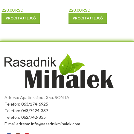
220.00
RSD
220.00
RSD
PROČITAJTE JOŠ
PROČITAJTE JOŠ
Adresa: Apatinski put 35a, SONTA
Telefon: 063/174-6925
Telefon: 063/7424-337
Telefon: 062/742-855
E-mail adresa: info@rasadnikmihalek.com