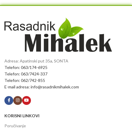
Adresa: Apatinski put 35a, SONTA
Telefon: 063/174-6925
Telefon: 063/7424-337
Telefon: 062/742-855
E-mail adresa: info@rasadnikmihalek.com
KORISNI LINKOVI
Poručivanje