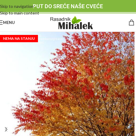
PUT DO SREĆE NAŠE CVEĆE
Skip to navigation
Skip to main content
MENU
NEMA NA STANJU