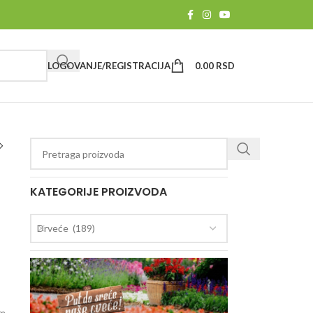
LOGOVANJE/REGISTRACIJA
0.00
RSD
KATEGORIJE PROIZVODA
Drveće (189)
om