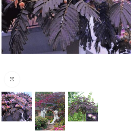
Klknite da uvećate