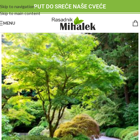
PUT DO SREĆE NAŠE CVEĆE
Skip to navigation
Skip to main content
MENU