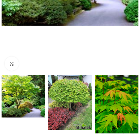
Klknite da uvećate