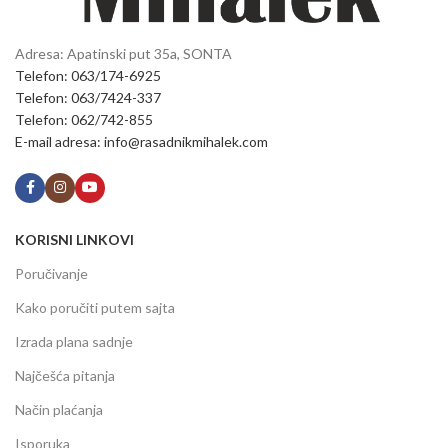
Adresa: Apatinski put 35a, SONTA
Telefon: 063/174-6925
Telefon: 063/7424-337
Telefon: 062/742-855
E-mail adresa: info@rasadnikmihalek.com
KORISNI LINKOVI
Poručivanje
Kako poručiti putem sajta
Izrada plana sadnje
Najčešća pitanja
Način plaćanja
Isporuka