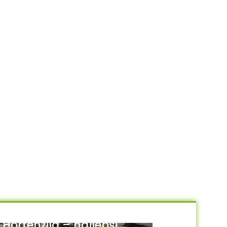
Hortenzija – najlepši