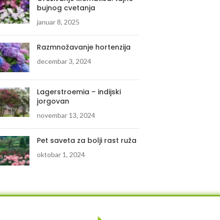
bujnog cvetanja
januar 8, 2025
Razmnožavanje hortenzija
decembar 3, 2024
Lagerstroemia – indijski
jorgovan
novembar 13, 2024
Pet saveta za bolji rast ruža
oktobar 1, 2024