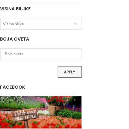
VISINA BILJKE
Visina biljke
BOJA CVETA
APPLY
FACEBOOK