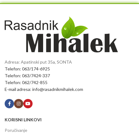
Adresa: Apatinski put 35a, SONTA
Telefon: 063/174-6925
Telefon: 063/7424-337
Telefon: 062/742-855
E-mail adresa: info@rasadnikmihalek.com
KORISNI LINKOVI
Poručivanje