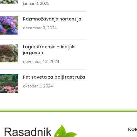
januar 8, 2025
Razmnožavanje hortenzija
decembar 3, 2024
Lagerstroemia – indijski
jorgovan
novembar 13, 2024
Pet saveta za bolji rast ruža
oktobar 1, 2024
KOR