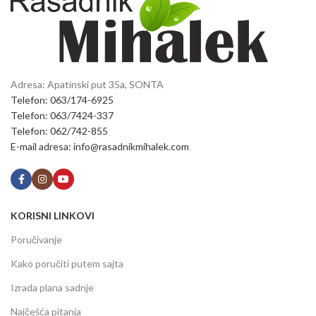
Adresa: Apatinski put 35a, SONTA
Telefon: 063/174-6925
Telefon: 063/7424-337
Telefon: 062/742-855
E-mail adresa: info@rasadnikmihalek.com
KORISNI LINKOVI
Poručivanje
Kako poručiti putem sajta
Izrada plana sadnje
Najčešća pitanja