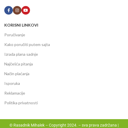
KORISNI LINKOVI
Poručivanje
Kako poručiti putem sajta
Izrada plana sadnje
Najčešća pitanja
Način plaćanja
Isporuka
Reklamacije
Politika privatnosti
© Rasadnik Mihalek – Copyright 2024. – sva prava zadržana |