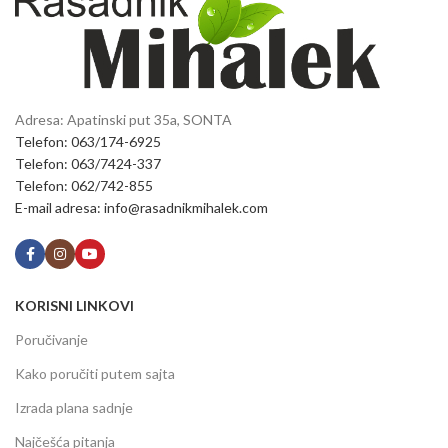
Adresa: Apatinski put 35a, SONTA
Telefon: 063/174-6925
Telefon: 063/7424-337
Telefon: 062/742-855
E-mail adresa: info@rasadnikmihalek.com
KORISNI LINKOVI
Poručivanje
Kako poručiti putem sajta
Izrada plana sadnje
Najčešća pitanja