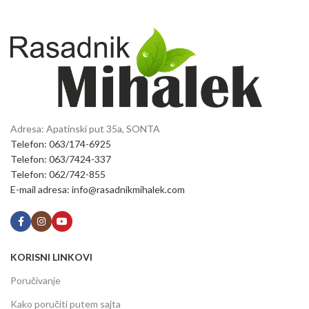
Adresa: Apatinski put 35a, SONTA
Telefon: 063/174-6925
Telefon: 063/7424-337
Telefon: 062/742-855
E-mail adresa: info@rasadnikmihalek.com
KORISNI LINKOVI
Poručivanje
Kako poručiti putem sajta