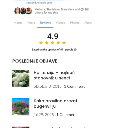
POSLEDNJE OBJAVE
Hortenzija – najlepši
stanovnik u senci
oktobar 3, 2015
1 Comment
Kako pravilno orezati
bugenviliju
jul 29, 2025
1 Comment