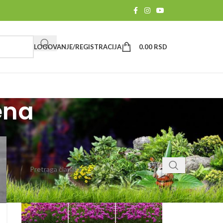
LOGOVANJE/REGISTRACIJA
0.00
RSD
ena
PRETRAGA