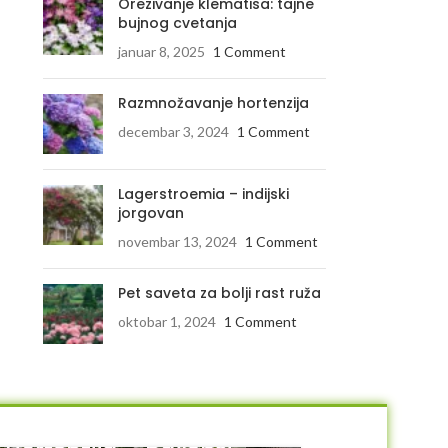
Orezivanje klematisa: tajne
bujnog cvetanja
januar 8, 2025
1 Comment
Razmnožavanje hortenzija
decembar 3, 2024
1 Comment
Lagerstroemia – indijski
jorgovan
novembar 13, 2024
1 Comment
Pet saveta za bolji rast ruža
oktobar 1, 2024
1 Comment