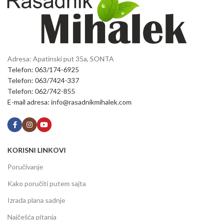
Adresa: Apatinski put 35a, SONTA
Telefon: 063/174-6925
Telefon: 063/7424-337
Telefon: 062/742-855
E-mail adresa: info@rasadnikmihalek.com
KORISNI LINKOVI
Poručivanje
Kako poručiti putem sajta
Izrada plana sadnje
Najčešća pitanja