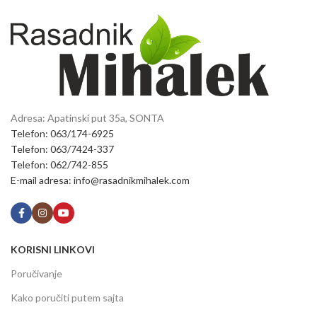
Adresa: Apatinski put 35a, SONTA
Telefon: 063/174-6925
Telefon: 063/7424-337
Telefon: 062/742-855
E-mail adresa: info@rasadnikmihalek.com
KORISNI LINKOVI
Poručivanje
Kako poručiti putem sajta