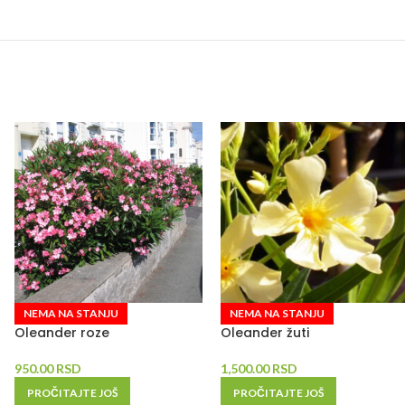
NEMA NA STANJU
NEMA NA STANJU
Oleander roze
Oleander žuti
950.00
RSD
1,500.00
RSD
PROČITAJTE JOŠ
PROČITAJTE JOŠ