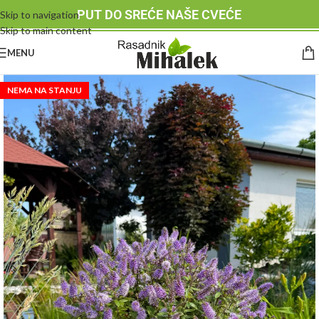
PUT DO SREĆE NAŠE CVEĆE
Skip to navigation
Skip to main content
MENU
NEMA NA STANJU