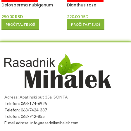
Delosperma nubigenum
Dianthus roze
250.00
RSD
220.00
RSD
PROČITAJTE JOŠ
PROČITAJTE JOŠ
Adresa: Apatinski put 35a, SONTA
Telefon: 063/174-6925
Telefon: 063/7424-337
Telefon: 062/742-855
E-mail adresa: info@rasadnikmihalek.com