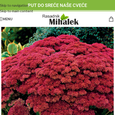
PUT DO SREĆE NAŠE CVEĆE
Skip to navigation
Skip to main content
MENU