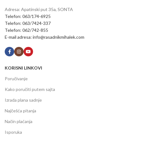
Adresa: Apatinski put 35a, SONTA
Telefon: 063/174-6925
Telefon: 063/7424-337
Telefon: 062/742-855
E-mail adresa: info@rasadnikmihalek.com
KORISNI LINKOVI
Poručivanje
Kako poručiti putem sajta
Izrada plana sadnje
Najčešća pitanja
Način plaćanja
Isporuka