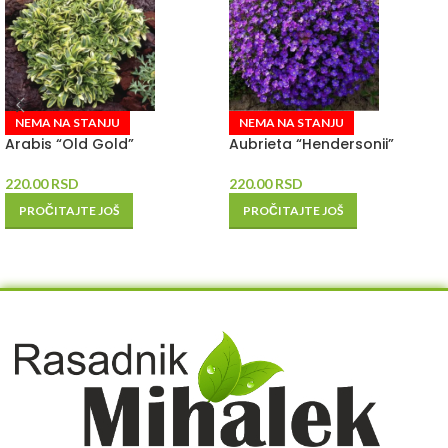
NEMA NA STANJU
NEMA NA STANJU
Arabis “Old Gold”
Aubrieta “Hendersonii”
220.00
RSD
220.00
RSD
PROČITAJTE JOŠ
PROČITAJTE JOŠ