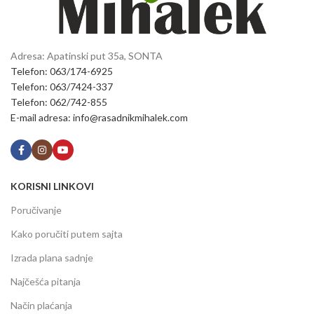
Adresa: Apatinski put 35a, SONTA
Telefon: 063/174-6925
Telefon: 063/7424-337
Telefon: 062/742-855
E-mail adresa: info@rasadnikmihalek.com
KORISNI LINKOVI
Poručivanje
Kako poručiti putem sajta
Izrada plana sadnje
Najčešća pitanja
Način plaćanja