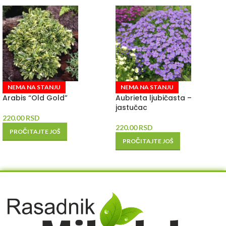
NEMA NA STANJU
NEMA NA STANJU
Arabis “Old Gold”
Aubrieta ljubičasta –
jastučac
220.00
RSD
220.00
RSD
PROČITAJTE JOŠ
PROČITAJTE JOŠ