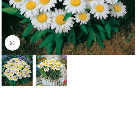
Klknite da uvećate