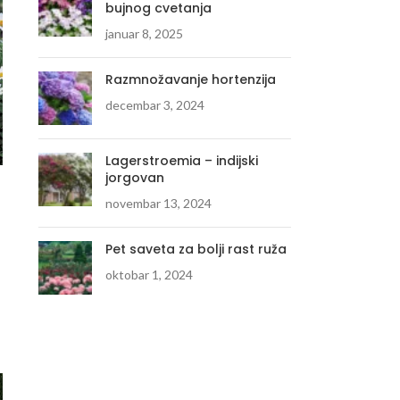
bujnog cvetanja
januar 8, 2025
Razmnožavanje hortenzija
decembar 3, 2024
Lagerstroemia – indijski
jorgovan
novembar 13, 2024
Pet saveta za bolji rast ruža
oktobar 1, 2024