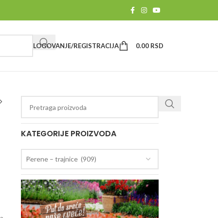
LOGOVANJE/REGISTRACIJA
0.00
RSD
KATEGORIJE PROIZVODA
Perene – trajnice (909)
ra