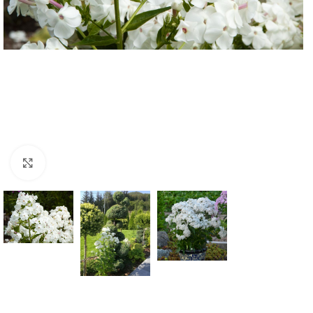
Klknite da uvećate