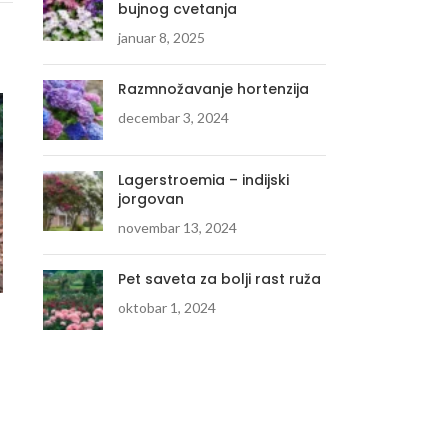
bujnog cvetanja
januar 8, 2025
Razmnožavanje hortenzija
decembar 3, 2024
Lagerstroemia – indijski
jorgovan
novembar 13, 2024
Pet saveta za bolji rast ruža
oktobar 1, 2024