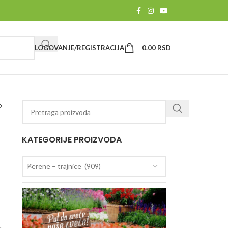
LOGOVANJE/REGISTRACIJA
0.00
RSD
KATEGORIJE PROIZVODA
Perene – trajnice (909)
g