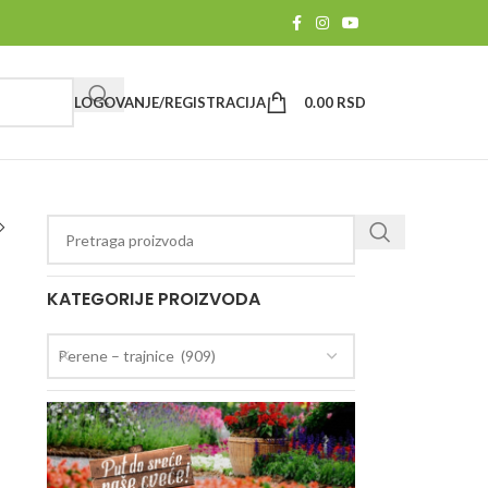
LOGOVANJE/REGISTRACIJA
0.00
RSD
KATEGORIJE PROIZVODA
Perene – trajnice (909)
a