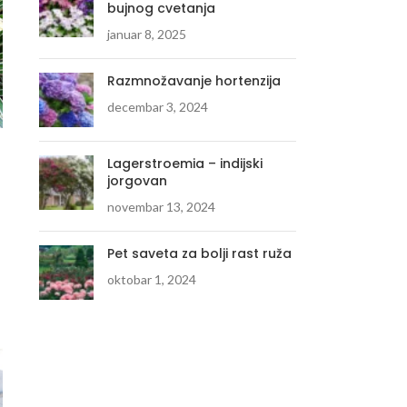
bujnog cvetanja
januar 8, 2025
Razmnožavanje hortenzija
decembar 3, 2024
Lagerstroemia – indijski
jorgovan
novembar 13, 2024
Pet saveta za bolji rast ruža
oktobar 1, 2024