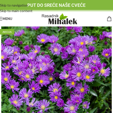
PUT DO SREĆE NAŠE CVEĆE
Skip to navigation
Skip to main content
MENU
AKCIJA