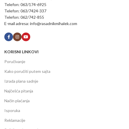
Telefon: 063/174-6925
Telefon: 063/7424-337
Telefon: 062/742-855
E-mail adresa: info@rasadnikmihalek.com
KORISNI LINKOVI
Poručivanje
Kako poručiti putem sajta
Izrada plana sadnje
Najčešća pitanja
Način plaćanja
Isporuka
Reklamacije