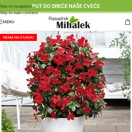
PUT DO SREĆE NAŠE CVEĆE
Skip to navigation
Skip to main content
MENU
NEMA NA STANJU