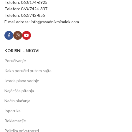
Telefon: 063/174-6925
Telefon: 063/7424-337
Telefon: 062/742-855
E-mail adresa: info@rasadnikmihalek.com
KORISNI LINKOVI
Poručivanje
Kako poručiti putem sajta
Izrada plana sadnje
Najčešća pitanja
Način plaćanja
Isporuka
Reklamacije
Politika privatnosti