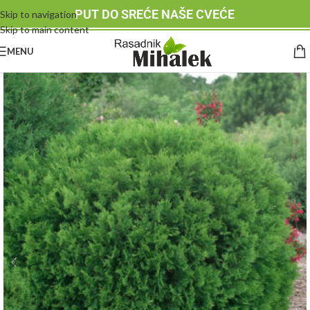
PUT DO SREĆE NAŠE CVEĆE
Skip to navigation
Skip to main content
MENU