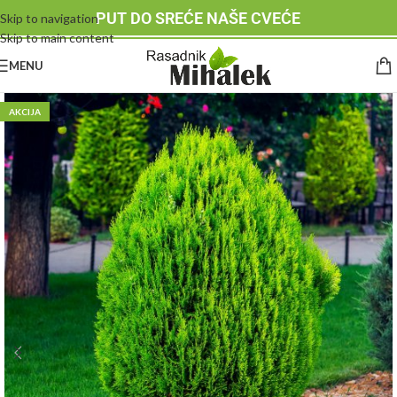
PUT DO SREĆE NAŠE CVEĆE
Skip to navigation
Skip to main content
MENU
AKCIJA