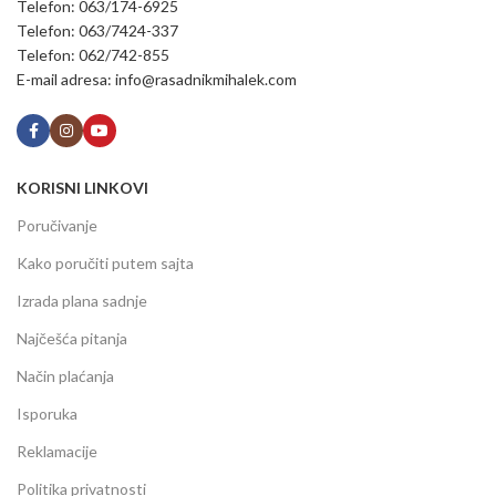
Telefon: 063/174-6925
Telefon: 063/7424-337
Telefon: 062/742-855
E-mail adresa: info@rasadnikmihalek.com
KORISNI LINKOVI
Poručivanje
Kako poručiti putem sajta
Izrada plana sadnje
Najčešća pitanja
Način plaćanja
Isporuka
Reklamacije
Politika privatnosti