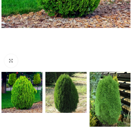
Klknite da uvećate