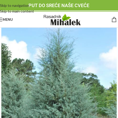
PUT DO SREĆE NAŠE CVEĆE
Skip to navigation
Skip to main content
MENU