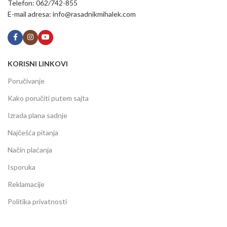
Telefon: 062/742-855
E-mail adresa: info@rasadnikmihalek.com
KORISNI LINKOVI
Poručivanje
Kako poručiti putem sajta
Izrada plana sadnje
Najčešća pitanja
Način plaćanja
Isporuka
Reklamacije
Politika privatnosti