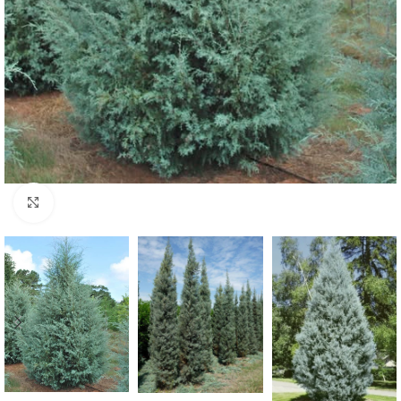
Klknite da uvećate