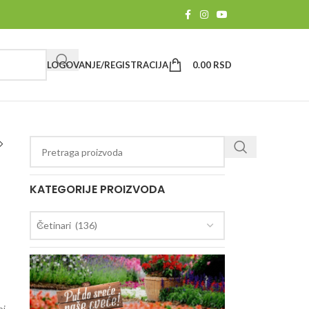
LOGOVANJE/REGISTRACIJA
0.00
RSD
KATEGORIJE PROIZVODA
Četinari (136)
bi