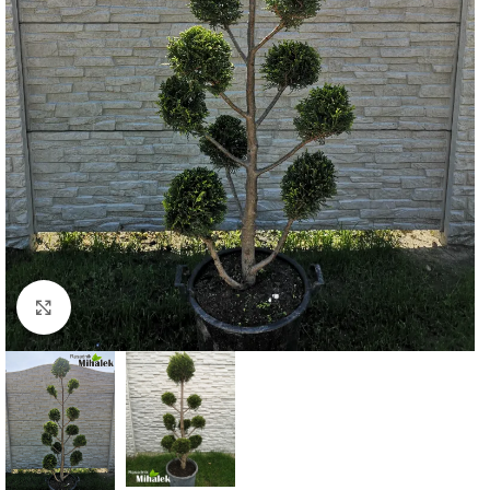
Klknite da uvećate