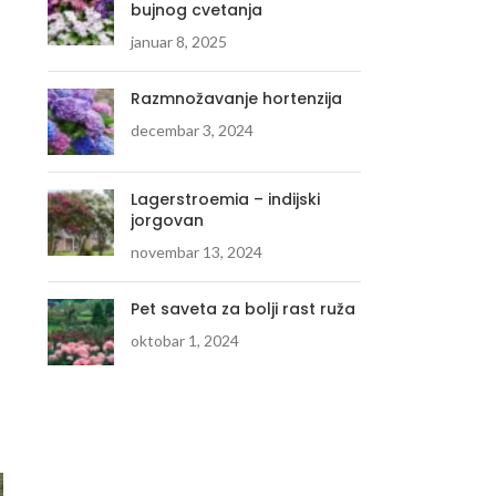
bujnog cvetanja
januar 8, 2025
Razmnožavanje hortenzija
decembar 3, 2024
Lagerstroemia – indijski
jorgovan
novembar 13, 2024
Pet saveta za bolji rast ruža
oktobar 1, 2024