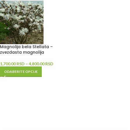
Magnolija bela Stellata –
zvezdasta magnolija
1,700.00
RSD
–
4,800.00
RSD
ODABERITE OPCIJE