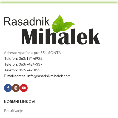
Adresa: Apatinski put 35a, SONTA
Telefon: 063/174-6925
Telefon: 063/7424-337
Telefon: 062/742-855
E-mail adresa: info@rasadnikmihalek.com
KORISNI LINKOVI
Poručivanje