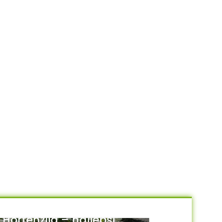
Hortenzija – najlepši