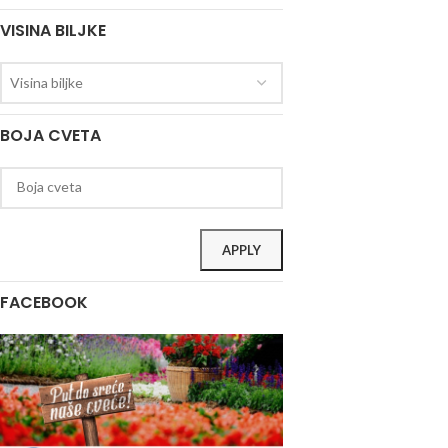
VISINA BILJKE
Visina biljke
BOJA CVETA
APPLY
FACEBOOK