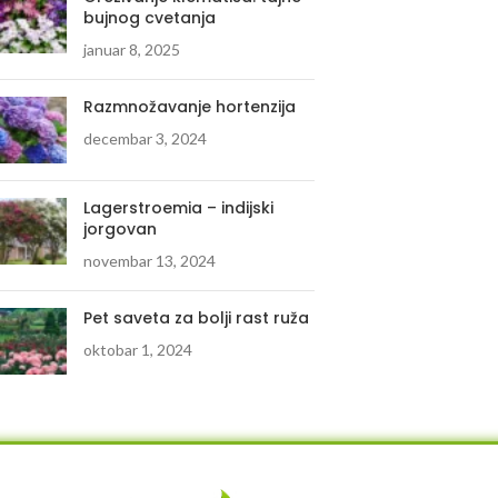
bujnog cvetanja
januar 8, 2025
Razmnožavanje hortenzija
decembar 3, 2024
Lagerstroemia – indijski
jorgovan
novembar 13, 2024
Pet saveta za bolji rast ruža
oktobar 1, 2024