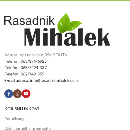
Adresa: Apatinski put 35a, SONTA
Telefon: 063/174-6925
Telefon: 063/7424-337
Telefon: 062/742-855
E-mail adresa: info@rasadnikmihalek.com
KORISNI LINKOVI
Poručivanje
Kako poručiti putem sajta