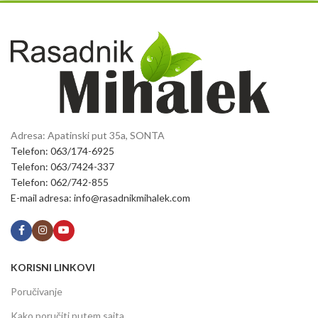
Adresa: Apatinski put 35a, SONTA
Telefon: 063/174-6925
Telefon: 063/7424-337
Telefon: 062/742-855
E-mail adresa: info@rasadnikmihalek.com
KORISNI LINKOVI
Poručivanje
Kako poručiti putem sajta