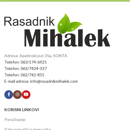
Adresa: Apatinski put 35a, SONTA
Telefon: 063/174-6925
Telefon: 063/7424-337
Telefon: 062/742-855
E-mail adresa: info@rasadnikmihalek.com
KORISNI LINKOVI
Poručivanje
Kako poručiti putem sajta