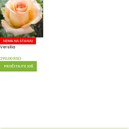
NEMA NA STANJU
Versilia
290.00
RSD
PROČITAJTE JOŠ